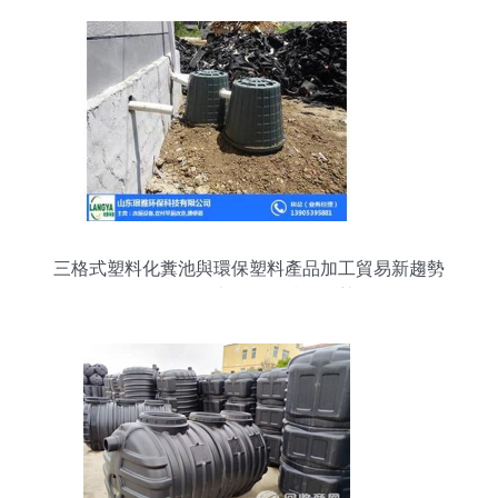
三格式塑料化糞池與環保塑料產品加工貿易新趨勢
——聚焦瑯雅環保技術優勢