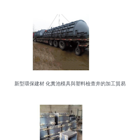
三格化糞池的實用選擇指南
新型環保建材 化糞池模具與塑料檢查井的加工貿易
前景