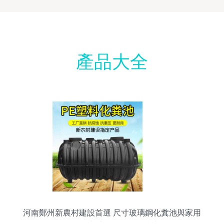
產品大全
河南鄭州新農村建設首選 尺寸玻璃鋼化糞池與家用