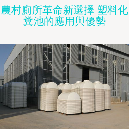
農村廁所革命新選擇 塑料化
糞池的應用與優勢