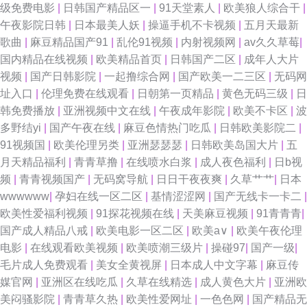
级免费电影
|
日韩国产精品区一
|
91天堂素人
|
欧美狼人综合干
|
午夜影院日韩
|
日本最美人妖
|
操逼手机不卡视频
|
五月天最新
人网站 人人妻人人色 欧美成人日韩 黄色A片五月天
歌曲
|
麻豆精品国产91
|
乱伦91视频
|
内射视频网
|
av久久草莓
|
国内精品在线视频
|
欧美精品首页
|
日韩国产二区
|
成年人大片
视频
|
国产日韩影院
|
一起撸综合网
|
国产欧美一二三区
|
无码网
址入口
|
伦理免费在线观看
|
日朝第一页精品
|
黄色无码三级
|
日
韩免费播放
|
亚洲视频中文在线
|
午夜成年影院
|
欧美不卡区
|
波
多野结yi
|
国产午夜在线
|
麻豆色情热门吃瓜
|
日韩欧美影院二
|
91视频国
|
欧美伦理另类
|
亚洲瑟瑟瑟
|
日韩欧美岛国大片
|
五
月天精品福利
|
青青草撸
|
在线喷水白浆
|
成人夜色福利
|
日b视
频
|
青青视频国产
|
无码窝导航
|
日日干夜夜爽
|
久草艹艹
|
日本
wwwwww
|
孕妇在线一区二区
|
基情涩涩网
|
国产无线卡一卡二
|
欧美性爱福利视频
|
91探花视频在线
|
天美麻豆视频
|
91青青青
|
国产成人精品八戒
|
欧美电影一区二区
|
欧美a∨
|
欧美午夜伦理
电影
|
在线观看欧美视频
|
欧美喷潮三级片
|
操碰97
|
国产一级
|
毛片成人免费观看
|
美女全黄视屏
|
日本成人中文字幕
|
麻豆传
媒官网
|
亚洲区在线吃瓜
|
久草在线精选
|
成人黄色大片
|
亚洲欧
美闷骚影院
|
青青草久热
|
欧美性爱网址
|
一色色网
|
国产精品无