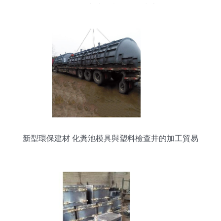
三格化糞池的實用選擇指南
新型環保建材 化糞池模具與塑料檢查井的加工貿易
前景