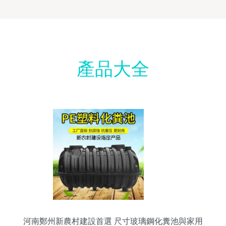
產品大全
河南鄭州新農村建設首選 尺寸玻璃鋼化糞池與家用