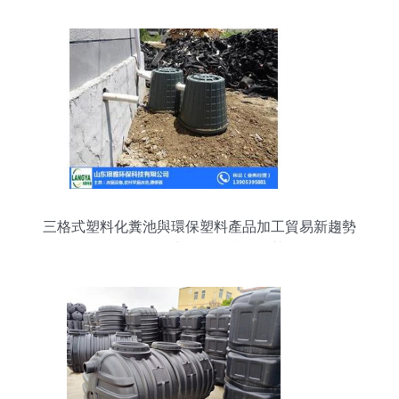
三格式塑料化糞池與環保塑料產品加工貿易新趨勢
——聚焦瑯雅環保技術優勢