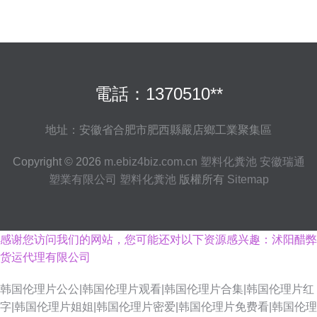
電話：1370510**
地址：安徽省合肥市肥西縣嚴店鄉工業聚集區
Copyright © 2026
m.ebiz4biz.com.cn
塑料化糞池
安徽瑞通
塑業有限公司
塑料化糞池
版權所有
Sitemap
感谢您访问我们的网站，您可能还对以下资源感兴趣：沭阳醋弊
货运代理有限公司
韩国伦理片公公|韩国伦理片观看|韩国伦理片合集|韩国伦理片红
字|韩国伦理片姐姐|韩国伦理片密爱|韩国伦理片免费看|韩国伦理